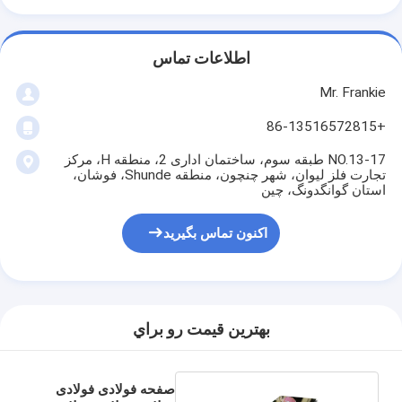
اطلاعات تماس
Mr. Frankie
+86-13516572815
NO.13-17 طبقه سوم، ساختمان اداری 2، منطقه H، مرکز
تجارت فلز لیوان، شهر چنچون، منطقه Shunde، فوشان،
استان گوانگدونگ، چین
اکنون تماس بگیرید
بهترين قيمت رو براي
صفحه فولادی فولادی