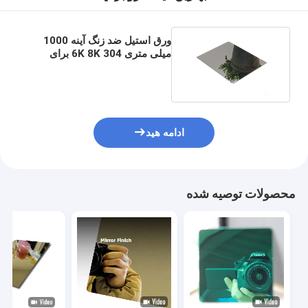
ورق استیل ضد زنگ آینه 1000
میلی متری 304 6K 8K برای
تزئینات هتل خانگی
ادامه هید
محصولات توصیه شده