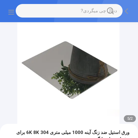
5
/
2
ورق استیل ضد زنگ آینه 1000 میلی متری 304 6K 8K برای