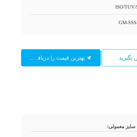
ISO/TUV
GM-SSS
س بگیرید
بهترین قیمت را دریافت کنید
سایز معمولی: