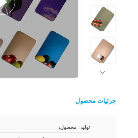
جزئیات محصول
تولید - محصول: