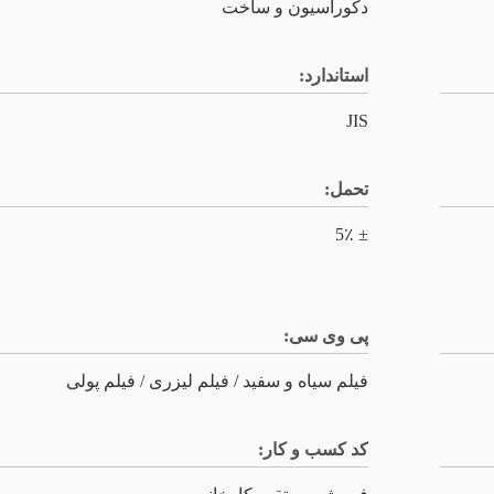
دکوراسیون و ساخت
استاندارد:
JIS
تحمل:
± 5٪
پی وی سی:
فیلم سیاه و سفید / فیلم لیزری / فیلم پولی
کد کسب و کار: