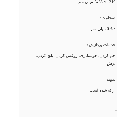
1219 × 2438 میلی متر
ضخامت:
0.3-3 میلی متر
خدمات پردازش:
خم کردن، جوشکاری، روکش کردن، پانچ کردن،
برش
نمونه:
ارائه شده است