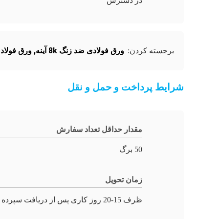
در دسترس
ورق فولادی ضد زنگ 8k آینه
,
ورق فولادی ضد ز
برجسته کردن:
شرایط پرداخت و حمل و نقل
مقدار حداقل تعداد سفارش
50 برگ
زمان تحویل
ظرف 15-20 روز کاری پس از دریافت سپرده یا LC