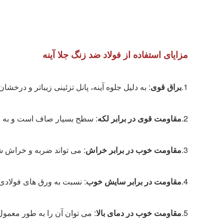
مزایای استفاده از فولاد ضد زنگ جلا آینه
1.
براق قوی
: به دلیل جلوه آینه، پانل تزئینی زیباتر و درخشا
2.
مقاومت قوی در برابر لکه
: سطح بسیار صاف است و به راح
3.
مقاومت خوب در برابر خراش
: می تواند ضربه و خراش شد
4.
مقاومت در برابر سایش خوب
: نسبت به ورق های فولادی 
5.
مقاومت خوب در دمای بالا
: می توان آن را به طور معمول بدون تغییر شکل